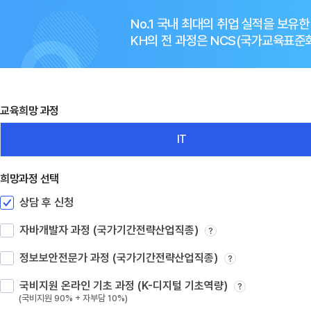
No.1 국내 최대의 취업 실적을 보유
KH의 전 과정은 NCS(국가교육표
교육희망 과정
IT
희망과정 선택
상담 후 신청
자바개발자 과정 (국가기간전략산업직종)
?
정보보안전문가 과정 (국가기간전략산업직종)
?
국비지원 온라인 기초 과정 (K-디지털 기초역량)
?
(국비지원 90% + 자부담 10%)