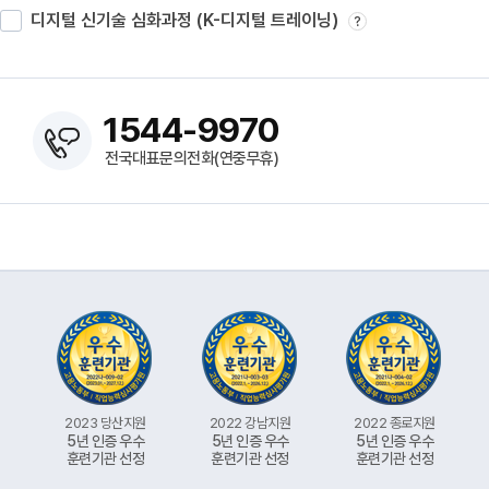
디지털 신기술 심화과정 (K-디지털 트레이닝)
?
1544-9970
전국대표문의전화(연중무휴)
2023 당산지원
2022 강남지원
2022 종로지원
5년 인증 우수
5년 인증 우수
5년 인증 우수
훈련기관 선정
훈련기관 선정
훈련기관 선정