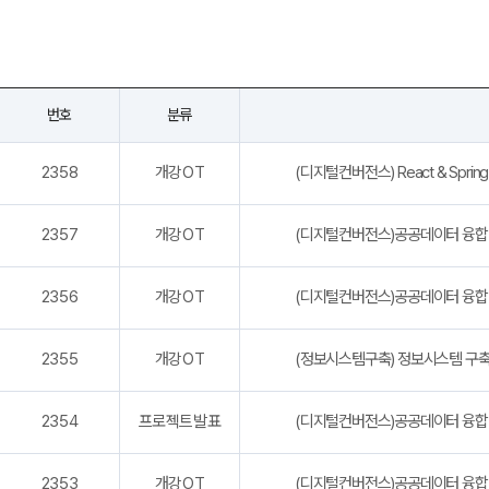
오시는길
강사 구인
번호
분류
2358
개강OT
(디지털컨버전스) React & Sprin
2357
개강OT
(디지털컨버전스)공공데이터 융합
2356
개강OT
(디지털컨버전스)공공데이터 융합
2355
개강OT
(정보시스템구축) 정보시스템 구축·
2354
프로젝트발표
(디지털컨버전스)공공데이터 융합 
2353
개강OT
(디지털컨버전스)공공데이터 융합