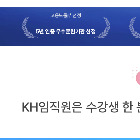
고용노동부 선정
5년 인증 우수훈련기관 선정
KH임직원은 수강생 한 