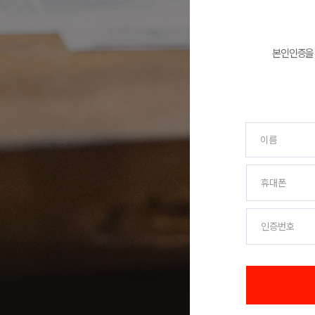
오시는길
강사 구인
본인인증을 