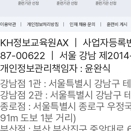
훈련기관 선정
훈련기관 선정
훈련기관 선정
이용약관
｜
개인정보처리방침
｜
인재 채용 문의
｜
훈련비 게시
KH정보교육원AX ｜ 사업자등록번호 
87-00622 ｜ 서울 강남 제201
개인정보관리책임자 : 윤완식
강남점 1관 : 서울특별시 강남구 테헤란
강남점 2관 : 서울특별시 강남구 테헤
종로점 : 서울특별시 종로구 우정국로
91m 도보 1분 거리)
부산점 : 부산 부산진구 중앙대로 62