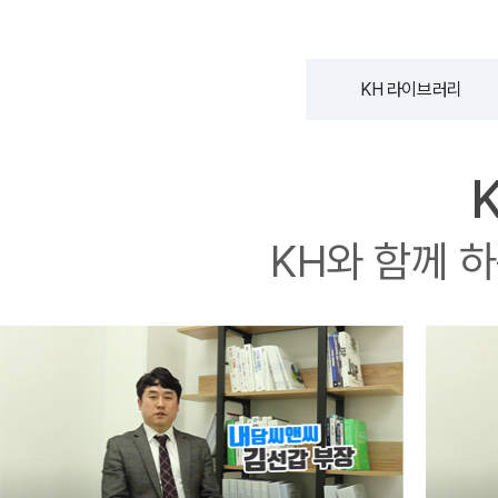
오시는길
강사 구인
KH 라이브러리
KH와 함께 