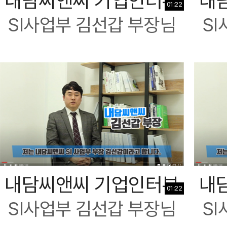
내담씨앤씨 기업인터뷰
내
01:22
SI사업부 김선갑 부장님
S
내담씨앤씨 기업인터뷰
내
01:22
SI사업부 김선갑 부장님
S