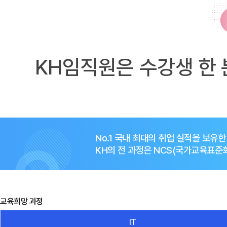
KH임직원은 수강생 한 
No.1 국내 최대의 취업 실적을 보유
KH의 전 과정은 NCS(국가교육표
교육희망 과정
IT