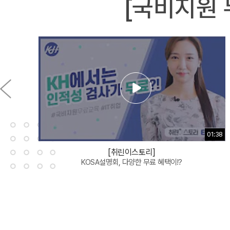
[국비지원 
01:38
[취린이스토리]
KOSA설명회, 다양한 무료 혜택이!?