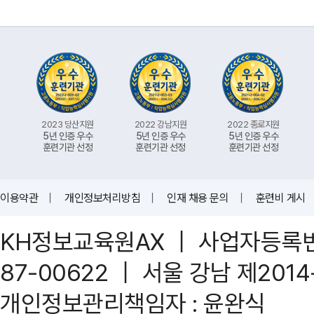
2023 당산지원
2022 강남지원
2022 종로지원
5년 인증 우수
5년 인증 우수
5년 인증 우수
훈련기관 선정
훈련기관 선정
훈련기관 선정
이용약관
｜
개인정보처리방침
｜
인재 채용 문의
｜
훈련비 게시
KH정보교육원AX ｜ 사업자등록번호 
87-00622 ｜ 서울 강남 제201
개인정보관리책임자 : 윤완식