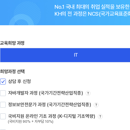
No.1 국내 최대의 취업 실적을 보유
KH의 전 과정은 NCS(국가교육표
교육희망 과정
IT
희망과정 선택
상담 후 신청
자바개발자 과정 (국가기간전략산업직종)
?
정보보안전문가 과정 (국가기간전략산업직종)
?
국비지원 온라인 기초 과정 (K-디지털 기초역량)
?
(국비지원 90% + 자부담 10%)