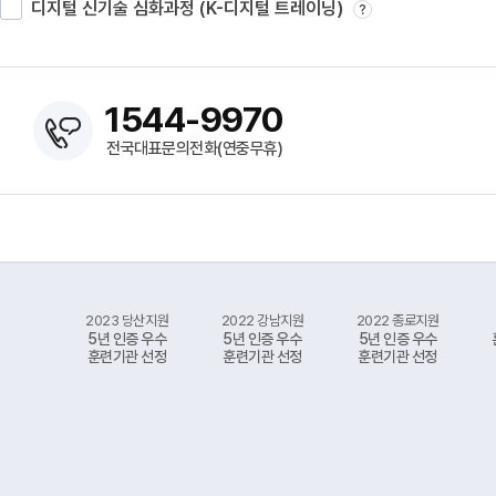
디지털 신기술 심화과정 (K-디지털 트레이닝)
?
1544-9970
전국대표문의전화(연중무휴)
2023 당산지원
2022 강남지원
2022 종로지원
5년 인증 우수
5년 인증 우수
5년 인증 우수
훈련기관 선정
훈련기관 선정
훈련기관 선정