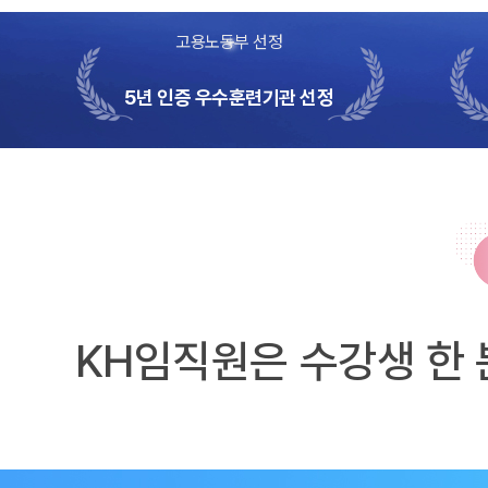
고용노동부 선정
5년 인증 우수훈련기관 선정
KH임직원은 수강생 한 