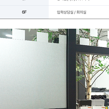
6F
입학상담실 / 회의실