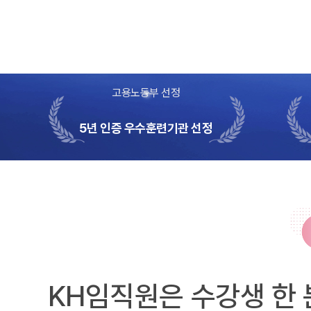
고용노동부 선정
5년 인증 우수훈련기관 선정
KH임직원은 수강생 한 