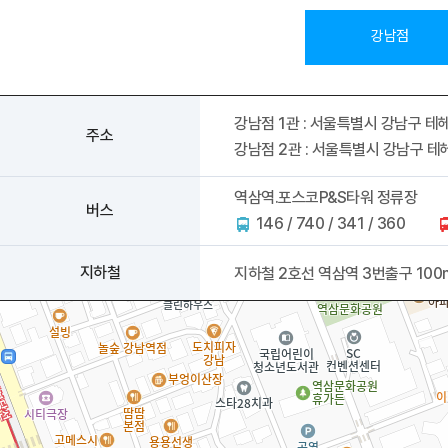
오시는길
강사 구인
강남점
강남점 1관 : 서울특별시 강남구 테헤란로 1
주소
강남점 2관 : 서울특별시 강남구 테헤란로 
역삼역.포스코P&S타워 정류장
버스
146 / 740 / 341 / 360
지하철
지하철 2호선 역삼역 3번출구 100