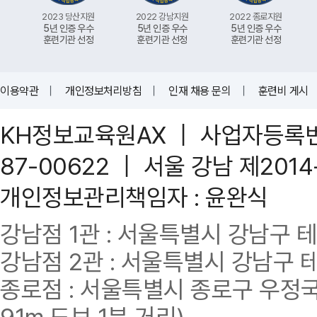
2023 당산지원
2022 강남지원
2022 종로지원
5년 인증 우수
5년 인증 우수
5년 인증 우수
훈련기관 선정
훈련기관 선정
훈련기관 선정
이용약관
｜
개인정보처리방침
｜
인재 채용 문의
｜
훈련비 게시
KH정보교육원AX ｜ 사업자등록번호 
87-00622 ｜ 서울 강남 제201
개인정보관리책임자 : 윤완식
강남점 1관 : 서울특별시 강남구 테헤란
강남점 2관 : 서울특별시 강남구 테헤
종로점 : 서울특별시 종로구 우정국로
91m 도보 1분 거리)