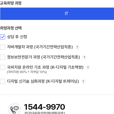
교육희망 과정
IT
희망과정 선택
상담 후 신청
자바개발자 과정 (국가기간전략산업직종)
?
정보보안전문가 과정 (국가기간전략산업직종)
?
국비지원 온라인 기초 과정 (K-디지털 기초역량)
?
(국비지원 90% + 자부담 10%)
디지털 신기술 심화과정 (K-디지털 트레이닝)
?
1544-9970
전국대표문의전화(연중무휴)