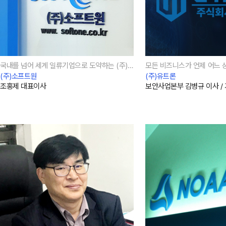
국내를 넘어 세계 일류기업으로 도약하는 (주)소프트원
(주)소프트원
(주)유트론
조홍제 대표이사