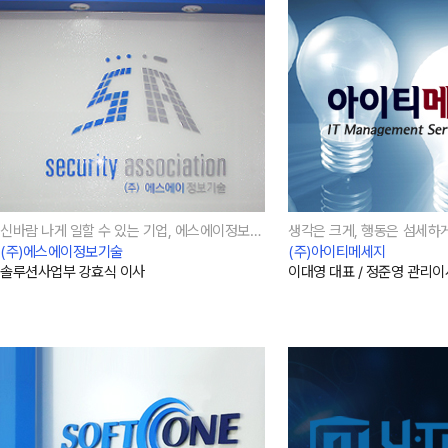
오시는길
강사 구인
신바람 나게 일할 수 있는 기업, 에스에이정보기술
생각은 크게, 행동은 섬세하
(주)에스에이정보기술
(주)아이티메세지
솔루션사업부 강효식 이사
이대영 대표 / 정준영 관리이