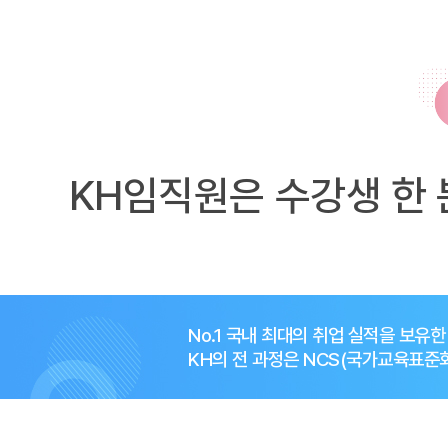
KH임직원은 수강생 한 
No.1 국내 최대의 취업 실적을 보유
KH의 전 과정은 NCS(국가교육표