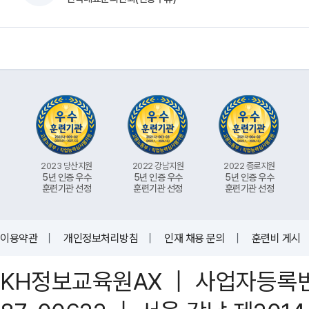
2023 당산지원
2022 강남지원
2022 종로지원
5년 인증 우수
5년 인증 우수
5년 인증 우수
훈련기관 선정
훈련기관 선정
훈련기관 선정
이용약관
｜
개인정보처리방침
｜
인재 채용 문의
｜
훈련비 게시
KH정보교육원AX ｜ 사업자등록번호 