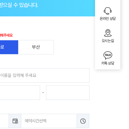
받으실 수 있습니다.
온라인 상담
택해주세요
오시는길
종로
부산
카톡 상담
-
예약시간선택