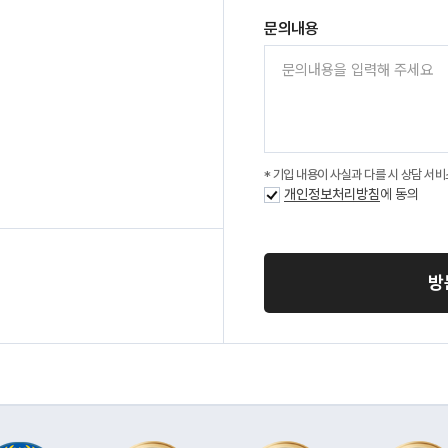
문의내용
기입 내용이 사실과 다를 시 상담 서비
개인정보처리방침
에 동의
방