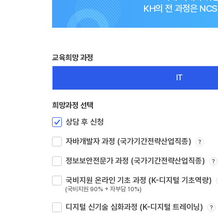
오시는길
KH의 전 과정은 N
강사 구인
교육희망 과정
IT
희망과정 선택
상담 후 신청
자바개발자 과정 (국가기간전략산업직종)
?
정보보안전문가 과정 (국가기간전략산업직종)
?
국비지원 온라인 기초 과정 (K-디지털 기초역량)
(국비지원 90% + 자부담 10%)
디지털 신기술 심화과정 (K-디지털 트레이닝)
?