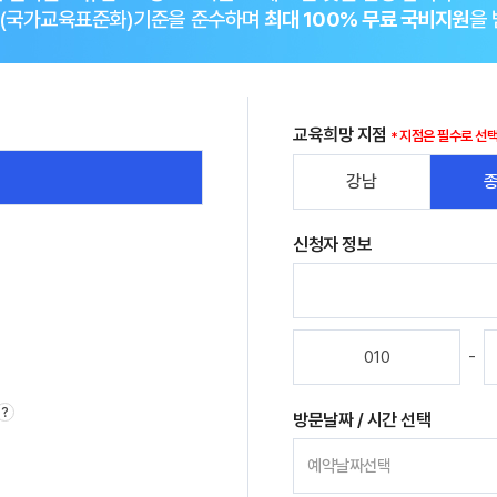
CS(국가교육표준화)기준을 준수하며
최대 100% 무료 국비지원
을 
교육희망 지점
지점은 필수로 선
강남
신청자 정보
-
?
방문날짜 / 시간 선택
예약날짜선택