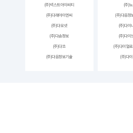
(주)넥스트아이씨티
(주)
(주)다래아이엔씨
(주)다음
(주)다모넷
(주)다
(주)다솜정보
(주)다
(주)다쏘
(주)다이얼
(주)다음정보기술
(주)다