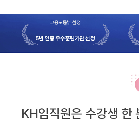
고용노동부 선정
5년 인증 우수훈련기관 선정
KH임직원은 수강생 한 