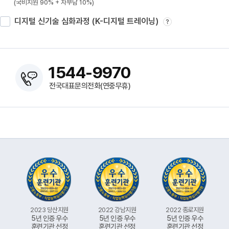
(국비지원 90% + 자부담 10%)
디지털 신기술 심화과정 (K-디지털 트레이닝)
?
1544-9970
전국대표문의전화(연중무휴)
2023 당산지원
2022 강남지원
2022 종로지원
5년 인증 우수
5년 인증 우수
5년 인증 우수
훈련기관 선정
훈련기관 선정
훈련기관 선정