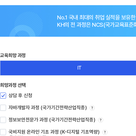
No.1 국내 최대의 취업 실적을 보유
KH의 전 과정은 NCS(국가교육표
교육희망 과정
IT
희망과정 선택
상담 후 신청
자바개발자 과정 (국가기간전략산업직종)
?
정보보안전문가 과정 (국가기간전략산업직종)
?
국비지원 온라인 기초 과정 (K-디지털 기초역량)
?