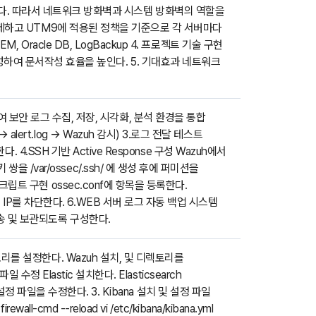
다. 따라서 네트워크 방화벽과 시스템 방화벽의 역할을
비스는 삭제하고 UTM9에 적용된 정책을 기준으로 각 서버마다
EM, Oracle DB, LogBackup 4. 프로젝트 기술 구현
성하여 문서작성 효율을 높인다. 5. 기대효과 네트워크
sh를 연동하여 보안 로그 수집, 저장, 시각화, 분석 환경을 통합
alert.log → Wazuh 감시) 3.로그 전달 테스트
한다. 4.SSH 기반 Active Response 구성 Wazuh에서
을 /var/ossec/.ssh/ 에 생성 후에 퍼미션을
스크립트 구현 ossec.conf에
항목을 등록한다.
 IP를 차단한다. 6.WEB 서버 로그 자동 백업 시스템
 전송 및 보관되도록 구성한다.
파지토리를 설정한다. Wazuh 설치, 및 디렉토리를
파일 수정 Elastic 설치한다. Elasticsearch
 에서 설정 파일을 수정한다. 3. Kibana 설치 및 설정 파일
ll-cmd --reload vi /etc/kibana/kibana.yml