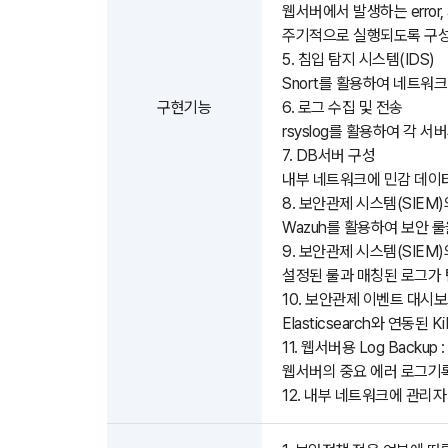
웹서버에서 발생하는 error,
주기적으로 실행되도록 구성
5. 침입 탐지 시스템(IDS)
Snort를 활용하여 네트워크
구현기능
6. 로그 수집 및 전송
rsyslog를 활용하여 각 서
7. DB서버 구성
내부 네트워크에 민감 데이터
8. 보안관제 시스템(SIEM
Wazuh를 활용하여 보안 
9. 보안관제 시스템(SIEM
설정된 룰과 매칭된 로그가 탐지
10. 보안관제 이벤트 대시
Elasticsearch와 연동
11. 웹서버용 Log Backup
웹서버의 중요 에러 로그기록
12. 내부 네트워크에 관리자 