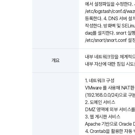
에서 설정파일을 수정한다. 서비스를 
/etc/logstash/conf.d/
등록한다. 4. DNS 서버 설치 및
작성한다. 방화벽 및 SELinux
daq를 설치한다. snort 실행
/etc/snort/snort.conf 설
내부 네트워크망을 체계적으로
개요
내부 자산에 대한 침입 시도
1. 네트워크 구성
VMware 를 사용해 NAT환경
(192.168.0.0/24)으로 
2. 도메인 서비스
DMZ 영역에 외부 서비스를
3. 웹 게시판 서비스
Apache 기반으로 Orac
4. Crontab을 활용한 자동