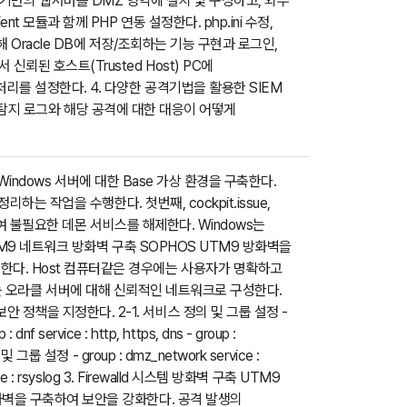
ache 기반의 웹서버를 DMZ 영역에 설치 및 구성하고, 외부
 모듈과 함께 PHP 연동 설정한다. php.ini 수정,
해 Oracle DB에 저장/조회하는 기능 구현과 로그인,
뢰된 호스트(Trusted Host) PC에
처리를 설정한다. 4. 다양한 공격기법을 활용한 SIEM
 침입 탐지 로그와 해당 공격에 대한 대응이 어떻게
와 Windows 서버에 대한 Base 가상 환경을 구축한다.
리하는 작업을 수행한다. 첫번째, cockpit.issue,
용하여 불필요한 데몬 서비스를 해제한다. Windows는
UTM9 네트워크 방화벽 구축 SOPHOS UTM9 방화벽을
한다. Host 컴퓨터같은 경우에는 사용자가 명확하고
네트워크는 오라클 서버에 대해 신뢰적인 네트워크로 구성한다.
정책을 지정한다. 2-1. 서비스 정의 및 그룹 설정 -
 : dnf service : http, https, dns - group :
정의 및 그룹 설정 - group : dmz_network service :
ervice : rsyslog 3. Firewalld 시스템 방화벽 구축 UTM9
방화벽을 구축하여 보안을 강화한다. 공격 발생의