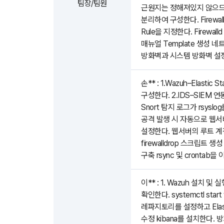
팀장/팀원
근원지는 정해져있지 않으므
분리하여 구성한다. Firewa
Rule을 지정한다. Firewal
매뉴얼 Template 생성
방화벽과 시스템 방화벽 설정
손** : 1.Wazuh–Elasti
구성한다. 2.IDS–SIEM 연
Snort 탐지 로그가 rsyslog
공격 발생 시 자동으로 웹서버에
설정한다. 웹서버의 루트 계정 a
firewalldrop 스크립트
구축 rsync 및 cronta
이** : 1. Wazuh 설치 
확인한다. systemctl star
레파지토리를 설정하고 Elastics
수정 kibana를 설치한다. 방화벽을 