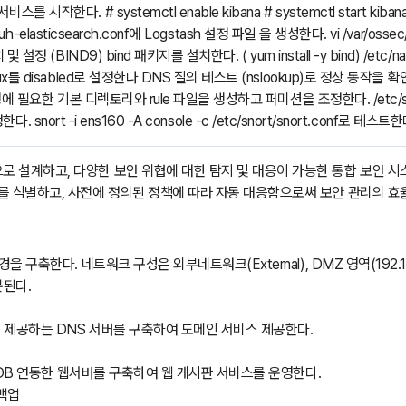
시작한다. # systemctl enable kibana # systemctl start kibana
wazuh-elasticsearch.conf에 Logstash 설정 파일 을 생성한다. vi /var/o
 설정 (BIND9) bind 패키지를 설치한다. ( yum install -y bind) /etc/
를 disabled로 설정한다 DNS 질의 테스트 (nslookup)로 정상 동작을 확인한다
에 필요한 기본 디렉토리와 rule 파일을 생성하고 퍼미션을 조정한다. /etc/snort/r
정한다. snort -i ens160 -A console -c /etc/snort/snort.conf로 테스트한
 설계하고, 다양한 보안 위협에 대한 탐지 및 대응이 가능한 통합 보안 시
를 식별하고, 사전에 정의된 정책에 따라 자동 대응함으로써 보안 관리의 
을 구축한다. 네트워크 구성은 외부네트워크(External), DMZ 영역(192.168.
구분된다.
 제공하는 DNS 서버를 구축하여 도메인 서비스 제공한다.
le DB 연동한 웹서버를 구축하여 웹 게시판 서비스를 운영한다.
 백업