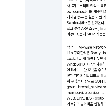
Client가 접속이 이루어지도
사용자로부터의 웹접근 요청을 수
oci_connect()를 이용
게시글 등록 등 실습 기반 기
Samba서비스를 진행한다. 
로그 분석 ARP 스푸핑, Br
이루어졌는지 SIEM 기능을
박** : 1. VMware Ne
Liux 구축환경은 Rocky 
cockpit을 제거한다. 두번
Windows10 버전을 사용하
이용하여 보안 정책을 수립하
IP가 지정되어있으므로 Trus
위 구성을 바탕으로 SOPHO
group : internal_service se
main_service service : t
WEB, DNS, IDS - group :
네트워크 방화벽을 설정하고 