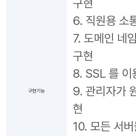
구현
6. 직원용 소
7. 도메인 
구현
8. SSL 를 
9. 관리자가
구현기능
현
10. 모든 서