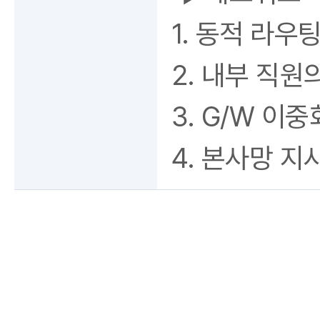
1. 동적 라우
2. 내부 직원
3. G/W 이
4. 본사망 지