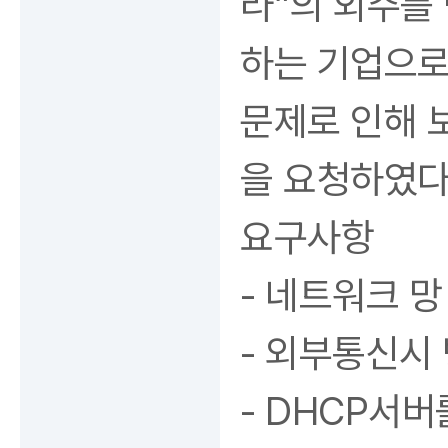
라”의 외주를
하는 기업으로
문제로 인해 
을 요청하였다
요구사항
- 네트워크 망
- 외부통신시
- DHCP서버