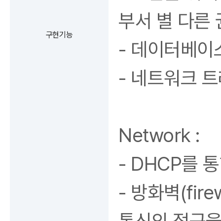
부서 별 다른
구현기능
- 데이터베이
- 네트워크 트
Network :
- DHCP를 
- 방화벽(fir