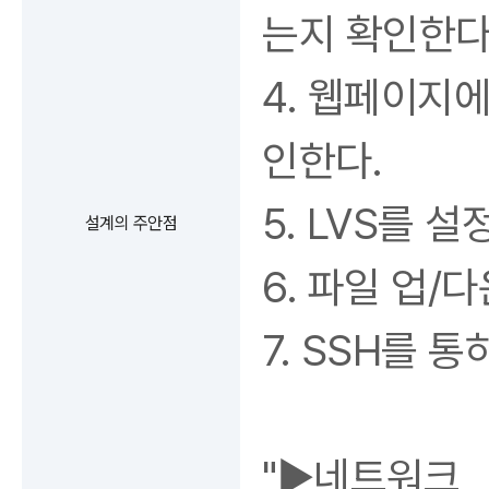
는지 확인한다
4. 웹페이지
인한다.
5. LVS를 
설계의 주안점
6. 파일 업/
7. SSH를 
"▶네트워크