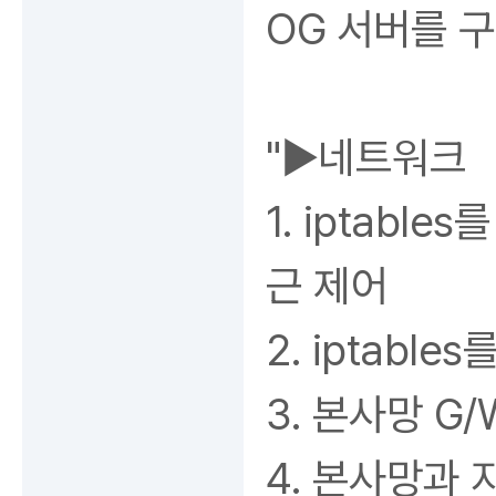
OG 서버를 구현
"▶네트워크
1. iptab
근 제어
2. iptable
3. 본사망 G
4. 본사망과