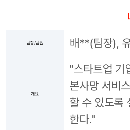
배**(팀장), 유*
팀장/팀원
"스타트업 기
본사망 서비스
개요
할 수 있도록
한다."