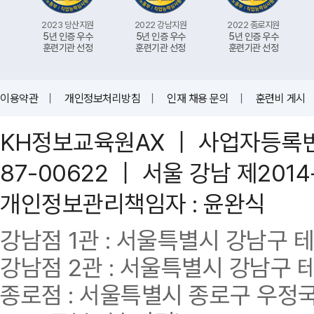
2023 당산지원
2022 강남지원
2022 종로지원
5년 인증 우수
5년 인증 우수
5년 인증 우수
훈련기관 선정
훈련기관 선정
훈련기관 선정
이용약관
｜
개인정보처리방침
｜
인재 채용 문의
｜
훈련비 게시
KH정보교육원AX ｜ 사업자등록번호 
87-00622 ｜ 서울 강남 제201
개인정보관리책임자 : 윤완식
강남점 1관 : 서울특별시 강남구 테헤란
강남점 2관 : 서울특별시 강남구 테헤
종로점 : 서울특별시 종로구 우정국로