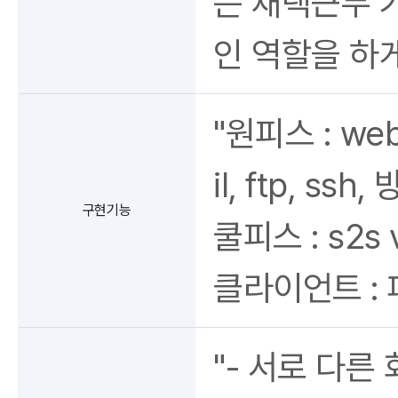
는 재택근무 
인 역할을 하게
"원피스 : we
il, ftp, ssh
구현기능
쿨피스 : s2s 
클라이언트 : 파일
"- 서로 다