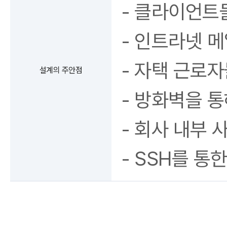
- 클라이언트
- 인트라넷 
- 자택 근로자
설계의 주안점
- 방화벽을 통
- 회사 내부 
- SSH를 