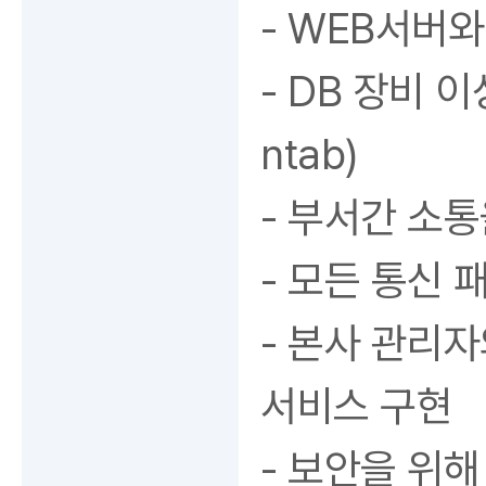
- WEB서버와
- DB 장비 
ntab)
- 부서간 소통
- 모든 통신 
- 본사 관리
서비스 구현
- 보안을 위