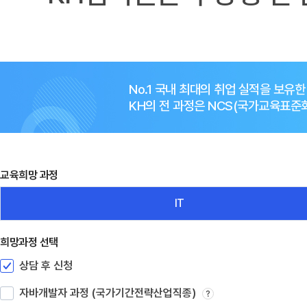
No.1 국내 최대의 취업 실적을 보유
KH의 전 과정은 NCS(국가교육표
교육희망 과정
IT
희망과정 선택
상담 후 신청
자바개발자 과정 (국가기간전략산업직종)
?