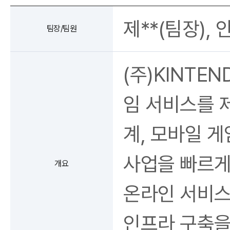
제**(팀장), 안*
팀장/팀원
(주)KINTE
임 서비스를 
계, 모바일 게
사업을 빠르게
개요
온라인 서비스
인프라 구축을