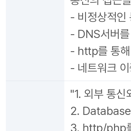
통신의 접근을
- 비정상적인
- DNS서버
- http를 통
- 네트워크 
"1. 외부 통
2. Databa
3. http/ph