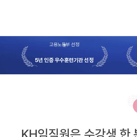
고용노동부 선정
5년 인증 우수훈련기관 선정
KH임직원은 수강생 한 