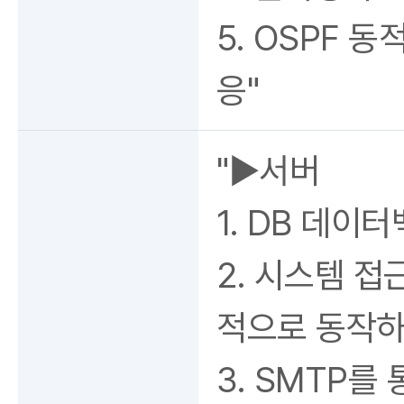
5. OSPF 
응"
"▶서버
1. DB 데이
2. 시스템 접
적으로 동작하
3. SMTP를