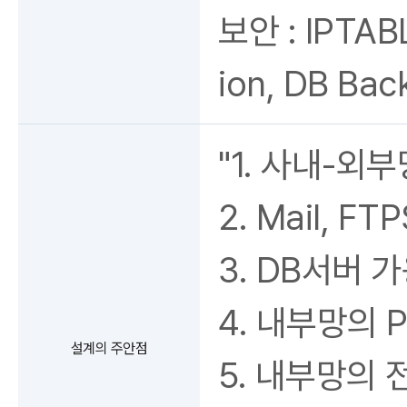
보안 : IPTABL
ion, DB Bac
"1. 사내-외
2. Mail, 
3. DB서버 
4. 내부망의 
설계의 주안점
5. 내부망의