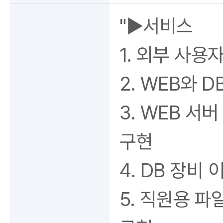
"▶서비스
1. 외부 사용
2. WEB와 
3. WEB 서버
구현
4. DB 장비
5. 직원용 