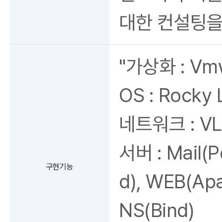
대한 컨설팅을
"가상화 : Vmw
OS : Rocky 
네트워크 : VL
서버 : Mail(P
구현기능
d), WEB(Apa
NS(Bind)