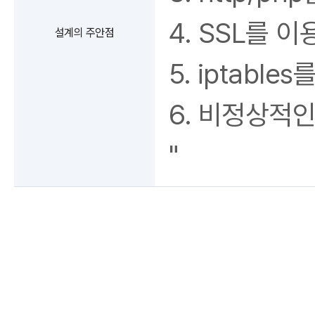
4. SSL를 
설계의 주안점
5. iptabl
6. 비정상적인
"