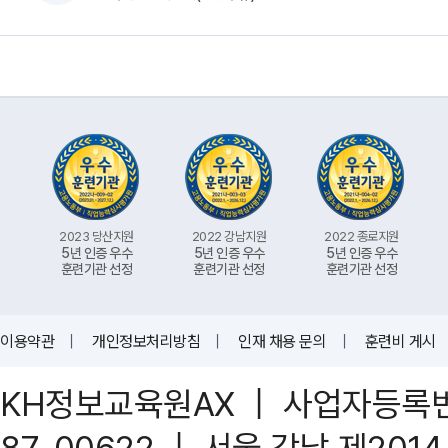
2023 당산지원
2022 강남지원
2022 종로지원
5년 인증 우수
5년 인증 우수
5년 인증 우수
훈련기관 선정
훈련기관 선정
훈련기관 선정
이용약관
｜
개인정보처리방침
｜
인재 채용 문의
｜
훈련비 게시
KH정보교육원AX ｜ 사업자등록번호 
87-00622 ｜ 서울 강남 제201