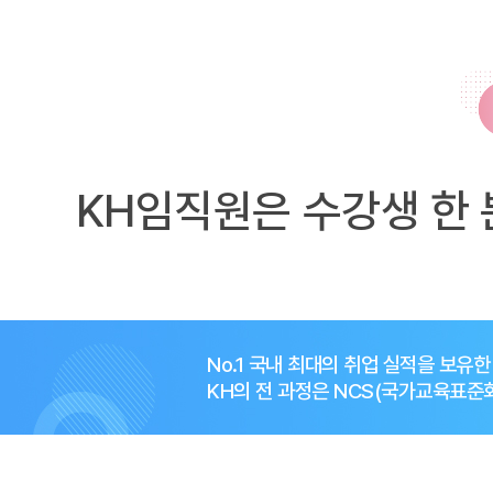
KH임직원은 수강생 한 
No.1 국내 최대의 취업 실적을 보유
KH의 전 과정은 NCS(국가교육표