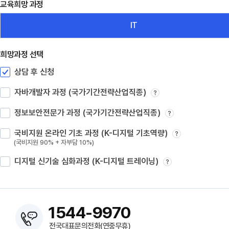
교육희망 과정
IT
희망과정 선택
상담 후 신청
자바개발자 과정 (국가기간전략산업직종)
?
정보보안전문가 과정 (국가기간전략산업직종)
?
국비지원 온라인 기초 과정 (K-디지털 기초역량)
?
(국비지원 90% + 자부담 10%)
디지털 신기술 심화과정 (K-디지털 트레이닝)
?
1544-9970
전국대표문의전화(연중무휴)