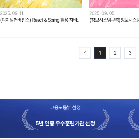
2025. 09. 11
2025. 09. 05
(디지털컨버전스) React & Spring 활용 자바(Java) 개발자 양성과정 (3)
1
2
3
고용노동부 선정
5년 인증 우수훈련기관 선정