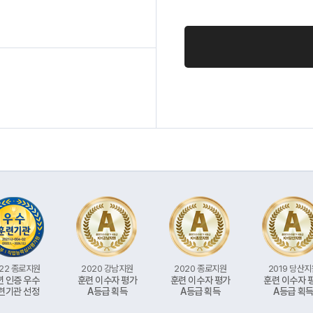
22 종로지원
2020 강남지원
2020 종로지원
2019 당산
년 인증 우수
훈련 이수자 평가
훈련 이수자 평가
훈련 이수자 
련기관 선정
A등급 획득
A등급 획득
A등급 획