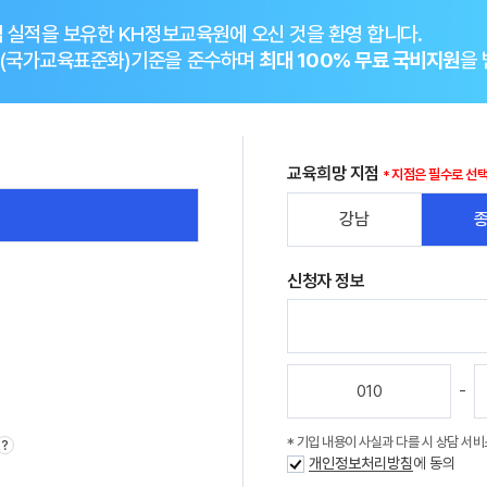
취업 실적을 보유한 KH정보교육원에 오신 것을 환영 합니다.
CS(국가교육표준화)기준을 준수하며
최대 100% 무료 국비지원
을 
교육희망 지점
지점은 필수로 선
강남
신청자 정보
-
기입 내용이 사실과 다를 시 상담 서비
?
개인정보처리방침
에 동의