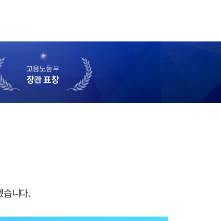
고용노동부
장관 표창
겠습니다.