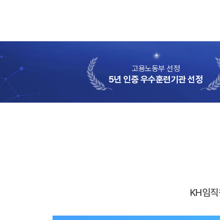
고용노동부 선정
5년 인증 우수훈련기관 선정
KH임직