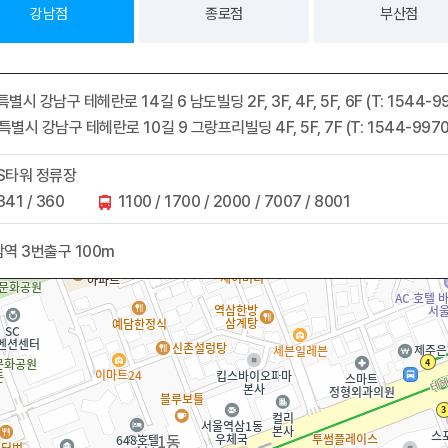
강남점
종로점
부산점
별시 강남구 테헤란로 14길 6 남도빌딩 2F, 3F, 4F, 5F, 6F (T: 1544-997
별시 강남구 테헤란로 10길 9 그랑프리빌딩 4F, 5F, 7F (T: 1544-9970 /
S타워 정류장
/ 341 / 360
1100 / 1700 / 2000 / 7007 / 8001
역 3번출구 100m