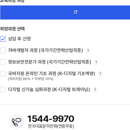
교육희망 과정
IT
희망과정 선택
상담 후 신청
자바개발자 과정 (국가기간전략산업직종)
?
정보보안전문가 과정 (국가기간전략산업직종)
?
국비지원 온라인 기초 과정 (K-디지털 기초역량)
?
(국비지원 90% + 자부담 10%)
디지털 신기술 심화과정 (K-디지털 트레이닝)
?
1544-9970
전국대표문의전화(연중무휴)