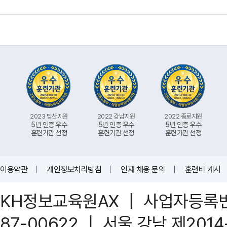
2023 당산지원
2022 강남지원
2022 종로지원
5년 인증 우수
5년 인증 우수
5년 인증 우수
훈련기관 선정
훈련기관 선정
훈련기관 선정
이용약관
｜
개인정보처리방침
｜
인재 채용 문의
｜
훈련비 게시
KH정보교육원AX ｜ 사업자등록번호 
87-00622 ｜ 서울 강남 제201