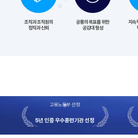
조직과 조직원의
공통의 목표를 위한
지속
정직과 신뢰
공감대 형성
고용노동부 선정
5년 인증 우수훈련기관 선정