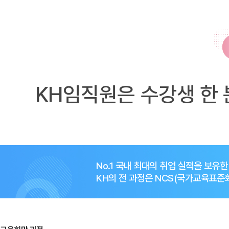
KH임직원은 수강생 한 
No.1 국내 최대의 취업 실적을 보유
KH의 전 과정은 NCS(국가교육표