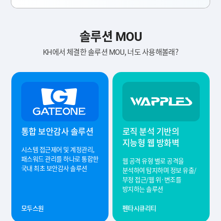
솔루션 MOU
KH에서 체결한 솔루션 MOU, 너도 사용해볼래?
통합 보안감사 솔루션
로직 분석 기반의
지능형 웹 방화벽
시스템 접근제어 및 계정관리,
패스워드 관리를 하나로 통합한
웹 공격 유형 별로 공격을
국내 최초 보안감사 솔루션
분석하여 탐지하며 정보 유출/
부정 접근/웹 위·변조를
방지하는 솔루션
모두스원
펜타시큐리티