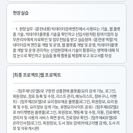
현장실습
1. 현장실무 -(훈련내용) 빅데이터검색엔진에서 사용되는 기술, 웹 플랫
폼 기술, 빅데이터플랫폼 기술을 확인하고 신입사원처럼 참여기업의 실
무관리자에게 자료확인 및 업무전달을 받고 실습참여 -(훈련생 역할) 빅
데이터검색 엔진을 개발 및 운영, 웹 플랫폼 개발 및 운영, 빅데이터플랫
폼 개발 및 운영 관리하는 산업현장에서 기술이 활용되는 영역에 대해 직
접 눈으로 확인하고 실습을 통해 활용을 체험해 보고 보고서를 작성
[최종 프로젝트]웹 프로젝트
- [팀주제1]모델2로 구현한 상품판매 플랫폼(요리 검색 기능, 로그인,
회원정보, 점포 등록 및 수정, 리스트 관리, 메뉴리스트, 장바구니, 이벤
트) - [팀주제2]모델2로 요리정보제공 플랫폼(로그인, 회원정보, 요리 등
록 및 수정, 요리정보 검색 기능, 유명요리사이트 공유) - [팀주제3]모델2
로 마이펫병원 플랫폼(로그인, 회원정보, 펫등록 및 수정, 미용, 진료예약,
관리자 및 사용자 서비스 화면 분리, 진료정보 확인) - [팀주제4]모델2로
온라인서점(로그인, 회원정보, 도서 정보 검색(카테고리별 검색), 도서 리
뷰 및 자유게시판)