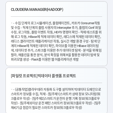
CLOUDERA MANAGER(HADOOP)
- 수집 단계의 로그시뮬레이션, 플럼에이전트, 카프카 Consumer작동
및 수집 - 적재 단계의 플럼 사용자의 Intercepter 추가, 플럼의 Conf 파일
수정, 로그작동, 플럼 이벤트 작동, HDFS 명령어 확인 - 적재 테스트를 위
해 로그 작동, HBase에 적재 데이터 확인, 레디스에 적재된 데이터 확인,
레디스 클라이언트 애플리케이션 작동, 실시간 개발 환경 구성 - 탐색 단
계의 HBase에 적재된 데이터 확인, 하이브를 이용한 HBase 데이터 탐
색, 데이터셋 추가, 스파크를 이용한 추가 데이터셋 탐색 - 분석을 위해 임
팔라, 채플린을 통한 분석, 분석 확장을 위해 R을 활용한 데이터 탐색 및
회귀모델 생성 - Flask를 이용한 웹 어플리케이션 개발
[파일럿 프로젝트]빅데이터 플랫폼 프로젝트
- (공통작업)클라우데라 자동화 도구를 설치하여 빅데이터 도메인으로
스마트카 정보를 수집, 적재 - [팀주제1]스마트카 상태 정보 모니터링(워
크플로우 작성) - [팀주제2]스마트가 운전자 운행 기록 정보(워크플로우
작성) - [팀주제3]이상 운전 패턴 스마트카 정보(워크플로우 작성) - [팀주
제4]기급 점검이 필요한 스마트카 정보(워크플로우 작성)