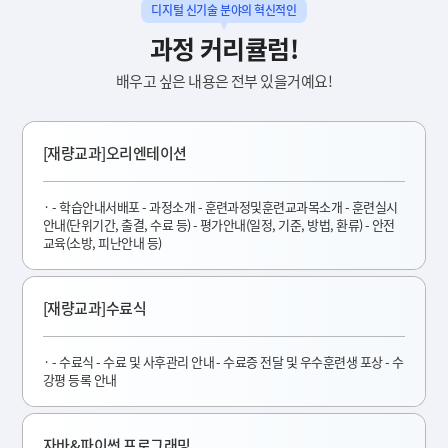
디지털 신기술 분야의 혁신적인
과정 커리큘럼!
배우고 싶은 내용은 전부 있을거예요!
[재량교과]오리엔테이션
- 학습안내서배포 - 과정소개 - 훈련과정및훈련교과목소개 - 훈련실시
안내(단위기간, 출결, 수료 등) - 평가안내(일정, 기준, 방법, 환류) - 안전
교육(소방, 피난안내 등)
[재량교과]수료식
- 수료식 - 수료 및 사후관리 안내 - 수료증 전달 및 우수훈련생 포상 - 수
강평 등록 안내
자바&파이썬 프로그래밍