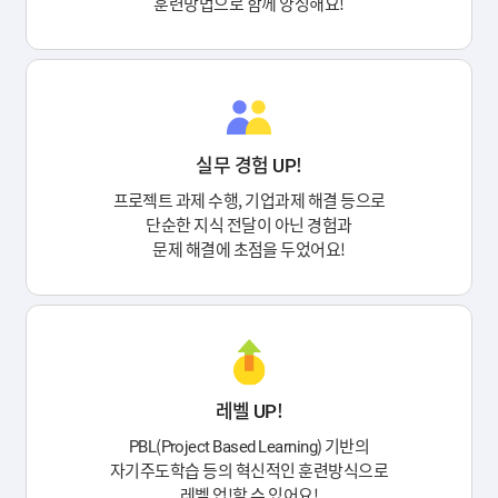
훈련방법으로 함께 양성해요!
실무 경험 UP!
프로젝트 과제 수행, 기업과제 해결 등으로
단순한 지식 전달이 아닌 경험과
문제 해결에 초점을 두었어요!
레벨 UP!
PBL(Project Based Learning) 기반의
자기주도학습 등의 혁신적인 훈련방식으로
레벨 업!할 수 있어요!