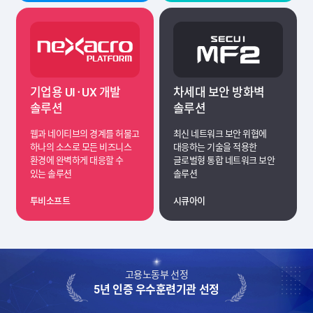
기업용 UI·UX 개발
차세대 보안 방화벽
솔루션
솔루션
웹과 네이티브의 경계를 허물고
최신 네트워크 보안 위협에
하나의 소스로 모든 비즈니스
대응하는 기술을 적용한
환경에 완벽하게 대응할 수
글로벌형 통합 네트워크 보안
있는 솔루션
솔루션
투비소프트
시큐아이
고용노동부 선정
5년 인증 우수훈련기관 선정