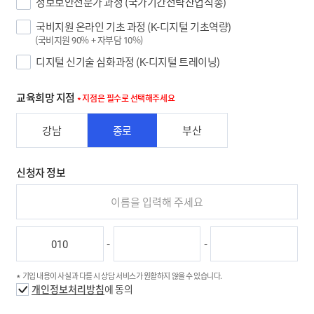
정보보안전문가 과정 (국가기간전략산업직종)
국비지원 온라인 기초 과정 (K-디지털 기초역량)
(국비지원 90% + 자부담 10%)
디지털 신기술 심화과정 (K-디지털 트레이닝)
교육희망 지점
지점은 필수로 선택해주세요
강남
종로
부산
신청자 정보
-
-
기입 내용이 사실과 다를 시 상담 서비스가 원활하지 않을 수 있습니다.
개인정보처리방침
에 동의