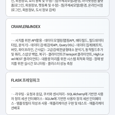
인, 회원정보, 요리 등록 및 수정) - [팀주제3]모델2환경, 마이펫병원 플랫
폼(로그인, 회원정보, 펫등록 및 수정) - [팀주제4]모델2환경, 온라인서점
(로그인, 회원정보, 도서 정보 검색)
CRAWLER&INDEX
- 서치를 위한 API활용 - 데이터 모델링(맵핑API, 메타필드, 필드데이터
타입, 분석기) - 데이터 검색(검색API, Query DSL) - 데이터 집계(메트릭,
버킷, 파이프라인, 근사값) - 고급검색(한글형태소 분석기, 동적필드추가
및 쿼리, 스냅샷 백업, 복구) - 클라이언트(Transport 클라이언트, High Le
vel REST 클라이언트) - 대용량 처리를 위한 시스템 최적화 작업 - 장애 방
지를 위한 실시간 모니터링 - 클러스터 성능 측정
FLASK 프레임워크
- 라우팅 - 요청과 응답, 쿠키와 센서처리 - SQLAlchemy에 기반한 사용
자 정의 세션 인터페이스 - SQLite에 기반한 사용자 정의 세션 인터페이
스 - 템플릿필터 작성과 사용 - 애플리케이션 구현 및 테스트 - 애플리케이
션배포