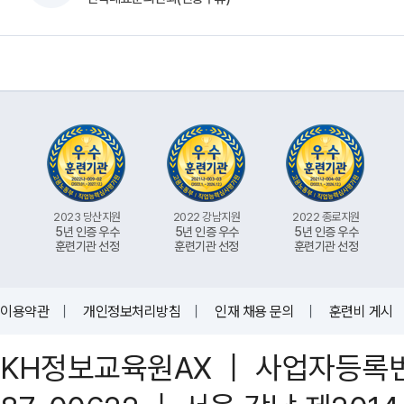
2023 당산지원
2022 강남지원
2022 종로지원
5년 인증 우수
5년 인증 우수
5년 인증 우수
훈련기관 선정
훈련기관 선정
훈련기관 선정
이용약관
｜
개인정보처리방침
｜
인재 채용 문의
｜
훈련비 게시
KH정보교육원AX ｜ 사업자등록번호 