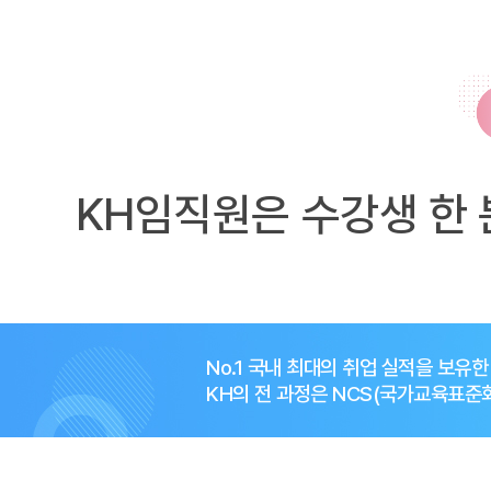
KH임직원은 수강생 한 
No.1 국내 최대의 취업 실적을 보유
KH의 전 과정은 NCS(국가교육표