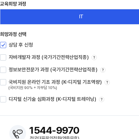
교육희망 과정
IT
희망과정 선택
상담 후 신청
자바개발자 과정 (국가기간전략산업직종)
?
정보보안전문가 과정 (국가기간전략산업직종)
?
국비지원 온라인 기초 과정 (K-디지털 기초역량)
?
(국비지원 90% + 자부담 10%)
디지털 신기술 심화과정 (K-디지털 트레이닝)
?
1544-9970
전국대표문의전화(연중무휴)