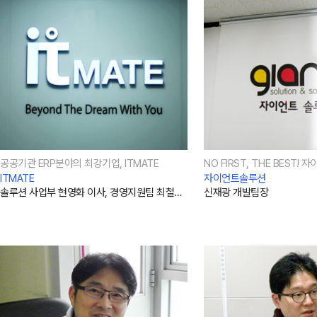
오시는길
강사 구인
공공기관 ERP분야의 최강기업, ITMATE
NO FIRST, THE BEST!
ITMATE
자이언트솔루션
솔루션 사업부 현영화 이사, 경영지원팀 최철민 팀장
신재광 개발팀장