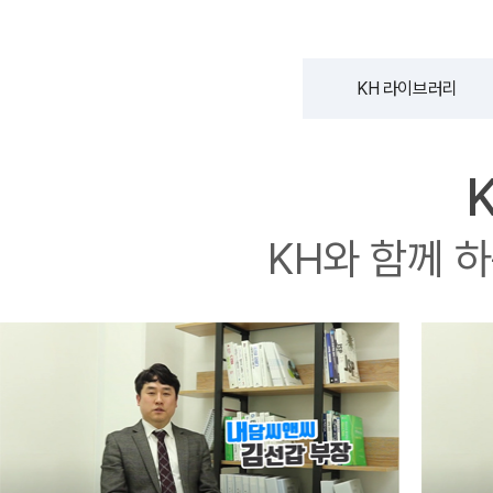
오시는길
강사 구인
KH 라이브러리
KH와 함께 