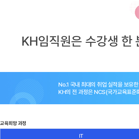
KH임직원은 수강생 한 
No.1 국내 최대의 취업 실적을 보유
KH의 전 과정은 NCS(국가교육표
교육희망 과정
IT