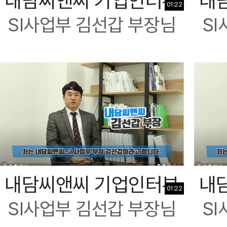
내담씨앤씨 기업인터뷰
내
01:22
SI사업부 김선갑 부장님
S
내담씨앤씨 기업인터뷰
내
01:22
SI사업부 김선갑 부장님
S