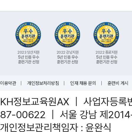
2023 당산지원
2022 강남지원
2022 종로지원
5년 인증 우수
5년 인증 우수
5년 인증 우수
훈련기관 선정
훈련기관 선정
훈련기관 선정
이용약관
｜
개인정보처리방침
｜
인재 채용 문의
｜
훈련비 게시
KH정보교육원AX ｜ 사업자등록번호 
87-00622 ｜ 서울 강남 제201
개인정보관리책임자 : 윤완식