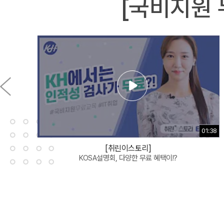
[국비지원 
01:38
[취린이스토리]
KOSA설명회, 다양한 무료 혜택이!?