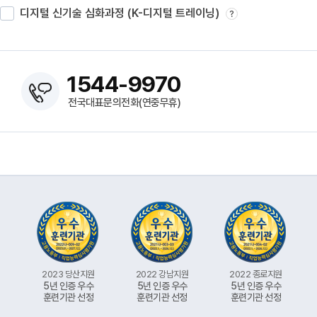
디지털 신기술 심화과정 (K-디지털 트레이닝)
?
1544-9970
전국대표문의전화(연중무휴)
2023 당산지원
2022 강남지원
2022 종로지원
5년 인증 우수
5년 인증 우수
5년 인증 우수
훈련기관 선정
훈련기관 선정
훈련기관 선정