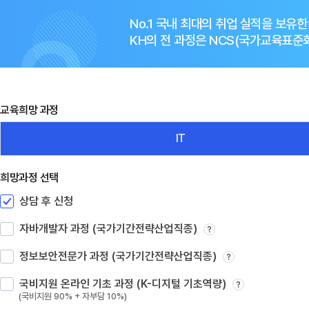
No.1 국내 최대의 취업 실적을 보유
KH의 전 과정은 NCS(국가교육표
교육희망 과정
IT
희망과정 선택
상담 후 신청
자바개발자 과정 (국가기간전략산업직종)
?
정보보안전문가 과정 (국가기간전략산업직종)
?
국비지원 온라인 기초 과정 (K-디지털 기초역량)
?
(국비지원 90% + 자부담 10%)