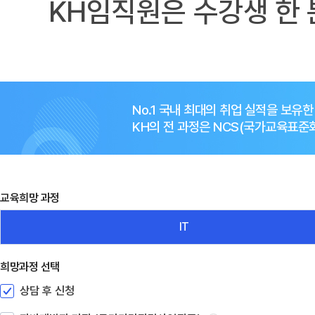
KH임직원은 수강생 한 
No.1 국내 최대의 취업 실적을 보유
KH의 전 과정은 NCS(국가교육표
교육희망 과정
IT
희망과정 선택
상담 후 신청