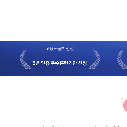
고용노동부 선정
5년 인증 우수훈련기관 선정