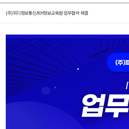
오시는길
강사 구인
(주)피디정보통신/KH정보교육원 업무협약 체결