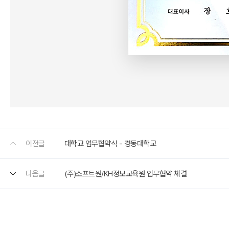
이전글
대학교 업무협약식 - 경동대학교
다음글
(주)소프트원/KH정보교육원 업무협약 체결