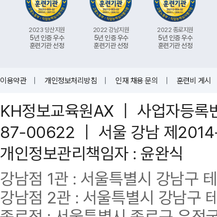
2023 당산지원
2022 강남지원
2022 종로지원
5년 인증 우수
5년 인증 우수
5년 인증 우수
훈련기관 선정
훈련기관 선정
훈련기관 선정
이용약관
｜
개인정보처리방침
｜
인재 채용 문의
｜
훈련비 게시
KH정보교육원AX ｜ 사업자등록번호 
87-00622 ｜ 서울 강남 제201
개인정보관리책임자 : 윤완식
강남점 1관 : 서울특별시 강남구 테헤란
강남점 2관 : 서울특별시 강남구 테헤
종로점 : 서울특별시 종로구 우정국로